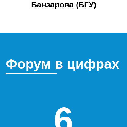
Банзарова (БГУ)
Форум в цифрах
6