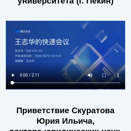
университета (г. Пекин)
Приветствие Скуратова
Юрия Ильича,