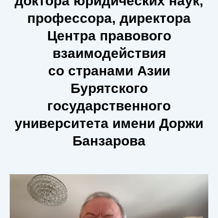
доктора юридических наук,
профессора, директора
Центра правового
взаимодействия
со странами Азии
Бурятского
государственного
университета имени Доржи
Банзарова