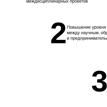
междисциплинарных проектов
2
Повышение уровня
между научным, об
и предприниматель