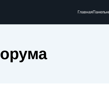
Главная
Панельн
орума