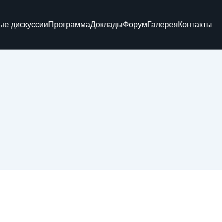
ые дискуссии
Программа
Доклады
Форум
Галерея
Контакты